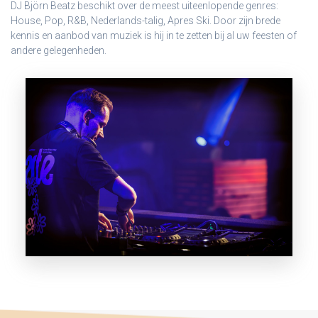
DJ Björn Beatz beschikt over de meest uiteenlopende genres:
House, Pop, R&B, Nederlands-talig, Apres Ski. Door zijn brede
kennis en aanbod van muziek is hij in te zetten bij al uw feesten of
andere gelegenheden.