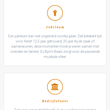
Jubileum
Een jubileum kan niet ongevierd voorbij gaan. Dat betekent tijd
voor feest! 12,5 jaar getrouwd, 25 jaar bij de zaak of
samenwonen, deze momenten moet je vieren samen met
vrienden en familie. DJ Björn Beatz zorgt voor de passende
muzikale sfeer.
Bedrijfsfeest
Tijd voor een bedrijfsfeest? Jij en je collega’s leven hier